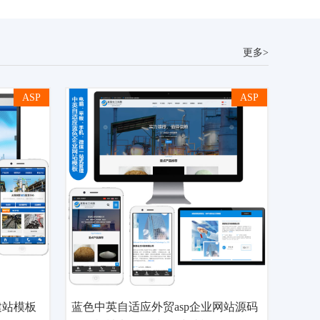
更多>
ASP
ASP
建站模板
蓝色中英自适应外贸asp企业网站源码