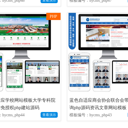
ycms_php48
模板编号：hycms_php47
查看演示
PHP
适应学校网站模板大学专科院
蓝色自适应商会协会联合会
免授权php建站源码
询php源码资讯文章网站模板
ycms_php44
模板编号：hycms_php43
查看演示