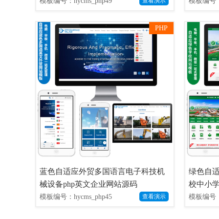
模板编号：hycms_php49
模板编号：h
查看演示
PHP
蓝色自适应外贸多国语言电子科技机
绿色自
械设备php英文企业网站源码
校中小学
模板编号：hycms_php45
模板编号：h
查看演示