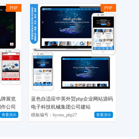
PHP
PHP
品牌展览
蓝色自适应中英外贸php企业网站源码
制作公司
电子科技机械集团公司建站
模板编号：hycms_php27
查看演示
查看演示