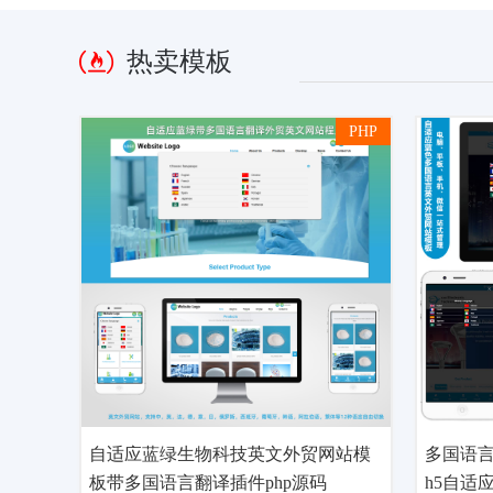
热卖模板
PHP
自适应蓝绿生物科技英文外贸网站模
多国语
板带多国语言翻译插件php源码
h5自适