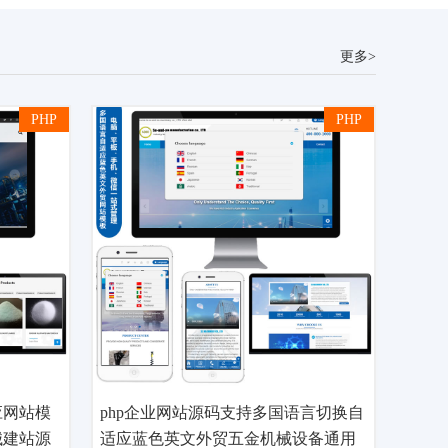
更多>
PHP
PHP
应网站模
php企业网站源码支持多国语言切换自
械建站源
适应蓝色英文外贸五金机械设备通用