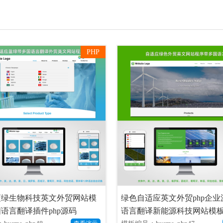
PHP
蓝绿生物科技英文外贸网站模
绿色自适应英文外贸php企
语言翻译插件php源码
语言翻译新能源科技网站模