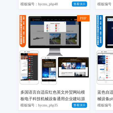
板
模板编号：hycms_php48
模板编号：h
查看演示
PHP
多国语言自适应红色英文外贸网站模
蓝色自
板电子科技机械设备通用企业建站源
械设备p
码
模板编号：hycms_php35
模板编号：h
查看演示