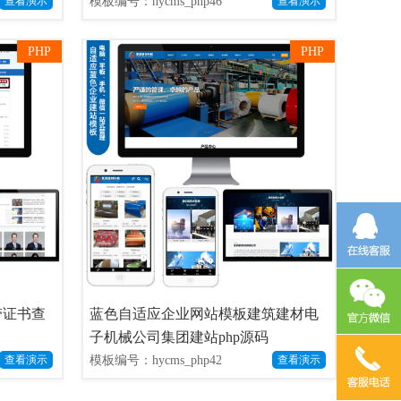
模板编号：hycms_php46
查看演示
查看演示
PHP
PHP
带证书查
蓝色自适应企业网站模板建筑建材电
子机械公司集团建站php源码
模板编号：hycms_php42
查看演示
查看演示