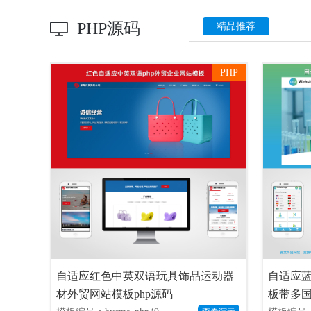
PHP源码
精品推荐
PHP
自适应红色中英双语玩具饰品运动器
自适应
材外贸网站模板php源码
板带多国