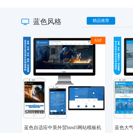
蓝色风格
精品推荐
ASP
蓝色自适应中英外贸html5网站模板机
蓝色大气