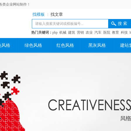
各类企业网站制作！
找模板
找文章
热门关键词：
php
机械
建筑
营销
农业
汽车
医院
教育
科技
色风格
绿色风格
红色风格
黑灰风格
建站