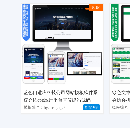
PHP
蓝色自适应科技公司网站模板软件系
绿色文
统介绍app应用平台宣传建站源码
会协会机
模板编号：hycms_php36
模板编号：h
查看演示