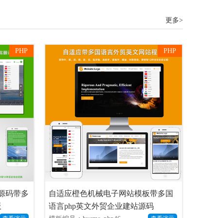
更多>
PHP
PHP
业源码带多
自适应橙色机械电子网站模板带多国
板
语言php英文外贸企业建站源码