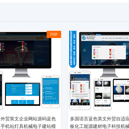
PHP
言外贸英文企业网站源码蓝色
多国语言蓝色英文外贸自适
应手机站灯具机械电子建站模
板化工能源建材电子科技机