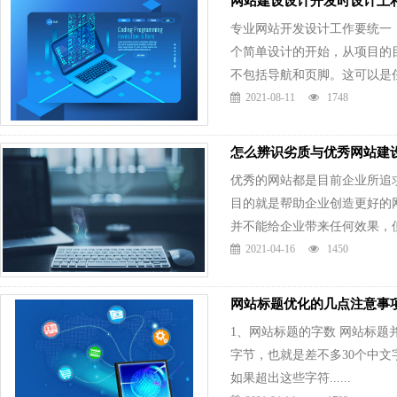
网站建设设计开发时设计上
专业网站开发设计工作要统一
个简单设计的开始，从项目的
不包括导航和页脚。这可以是任何.
2021-08-11
1748
怎么辨识劣质与优秀网站建
优秀的网站都是目前企业所追
目的就是帮助企业创造更好的
并不能给企业带来任何效果，但企.
2021-04-16
1450
网站标题优化的几点注意事
1、网站标题的字数 网站标题
字节，也就是差不多30个中文
如果超出这些字符......