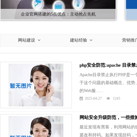
企业官网搭建的5点优点：主动抢占先机
网站建设
建站经验
营销推
php安全防范:apache 目录
Apache目录禁止执行PH
于这个问题的基础概念、优势、
的Web服......
2025-04-27
1245
网站安全升级防范，一些措
最近发现有黑客，利用网站的
篡改和持码。如果发现挂码，