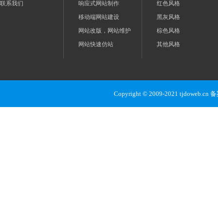
联系我们
响应式网站制作
红色风格
移动端网站建设
黑灰风格
网站改版，网站维护
棕色风格
网站快速仿站
其他风格
Copyright © 2009-2021 tjdoweb.c