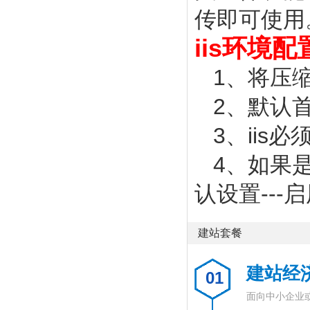
传即可使用
iis环境
1、将压缩
2、默认首页 
3、iis必
4、如果是6
认设置---启
建站套餐
建站经
01
面向中小企业