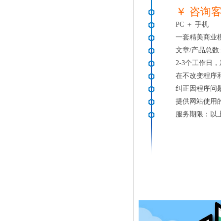
￥ 咨询
PC ＋ 手机
一套精美商业
文章/产品总数:
2-3个工作日
在不改变程序
纠正因程序问
提供网站使用
服务期限：以