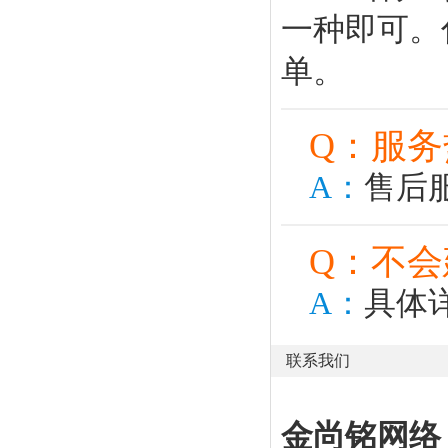
一种即可。
单。
Q：服务
A：
售后
Q：不
A：
具体
联系我们
金尚铭网络