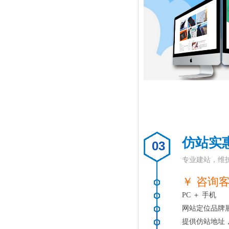
仿站实
03
专业建站，维
￥ 咨询
PC ＋ 手机
网站定位品牌
提供仿站地址