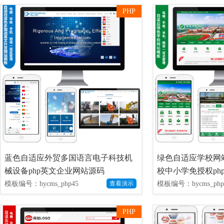
PHP
蓝色自适应外贸多国语言电子科技机
绿色自适应学校网
械设备php英文企业网站源码
校中小学免授权ph
模板编号：hycms_php45
模板编号：hycms_php
查看演示
PHP