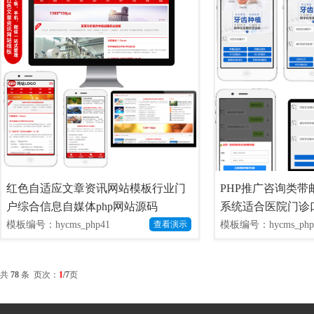
红色自适应文章资讯网站模板行业门
PHP推广咨询类
户综合信息自媒体php网站源码
系统适合医院门诊
模板编号：hycms_php41
模板编号：hycms_php
查看演示
共
78
条 页次：
1
/7
页