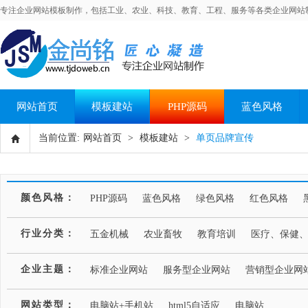
专注企业网站模板制作，包括工业、农业、科技、教育、工程、服务等各类企业网站
网站首页
模板建站
PHP源码
蓝色风格
当前位置:
网站首页
>
模板建站
>
单页品牌宣传
颜色风格：
PHP源码
蓝色风格
绿色风格
红色风格
行业分类：
五金机械
农业畜牧
教育培训
医疗、保健
企业主题：
标准企业网站
服务型企业网站
营销型企业网
网站类型：
电脑站+手机站
html5自适应
电脑站